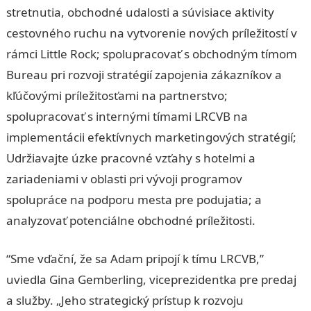
stretnutia, obchodné udalosti a súvisiace aktivity
cestovného ruchu na vytvorenie nových príležitostí v
rámci Little Rock; spolupracovať s obchodným tímom
Bureau pri rozvoji stratégií zapojenia zákazníkov a
kľúčovými príležitosťami na partnerstvo;
spolupracovať s internými tímami LRCVB na
implementácii efektívnych marketingových stratégií;
Udržiavajte úzke pracovné vzťahy s hotelmi a
zariadeniami v oblasti pri vývoji programov
spolupráce na podporu mesta pre podujatia; a
analyzovať potenciálne obchodné príležitosti.
“Sme vďační, že sa Adam pripojí k tímu LRCVB,”
uviedla Gina Gemberling, viceprezidentka pre predaj
a služby. „Jeho strategický prístup k rozvoju