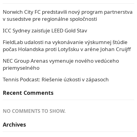
Norwich City FC predstavili nový program partnerstva
v susedstve pre regionálne spoločnosti
ICC Sydney zaisťuje LEED Gold Stav
FieldLab udalosti na vykonávanie výskumnej štúdie
počas Holandska proti Lotyšsku v aréne Johan Cruijff
NEC Group Arenas vymenuje nového vedúceho
priemyselného
Tennis Podcast: Riešenie úzkosti v zápasoch
Recent Comments
NO COMMENTS TO SHOW.
Archives