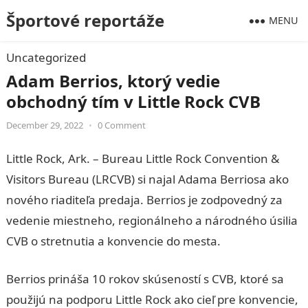
Športové reportáže
MENU
Uncategorized
Adam Berrios, ktorý vedie
obchodný tím v Little Rock CVB
December 29, 2022
•
0 Comment
Little Rock, Ark. – Bureau Little Rock Convention &
Visitors Bureau (LRCVB) si najal Adama Berriosa ako
nového riaditeľa predaja. Berrios je zodpovedný za
vedenie miestneho, regionálneho a národného úsilia
CVB o stretnutia a konvencie do mesta.
Berrios prináša 10 rokov skúseností s CVB, ktoré sa
použijú na podporu Little Rock ako cieľ pre konvencie,