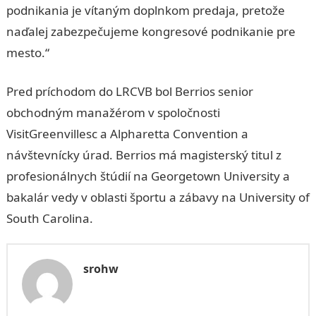
podnikania je vítaným doplnkom predaja, pretože
naďalej zabezpečujeme kongresové podnikanie pre
mesto.“
Pred príchodom do LRCVB bol Berrios senior
obchodným manažérom v spoločnosti
VisitGreenvillesc a Alpharetta Convention a
návštevnícky úrad. Berrios má magisterský titul z
profesionálnych štúdií na Georgetown University a
bakalár vedy v oblasti športu a zábavy na University of
South Carolina.
srohw