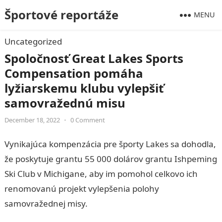
Športové reportáže
MENU
Uncategorized
Spoločnosť Great Lakes Sports
Compensation pomáha
lyžiarskemu klubu vylepšiť
samovražednú misu
December 18, 2022
•
0 Comment
Vynikajúca kompenzácia pre športy Lakes sa dohodla,
že poskytuje grantu 55 000 dolárov grantu Ishpeming
Ski Club v Michigane, aby im pomohol celkovo ich
renomovanú projekt vylepšenia polohy
samovražednej misy.