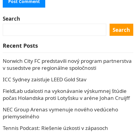
Search
Search
Recent Posts
Norwich City FC predstavili nový program partnerstva
v susedstve pre regionálne spoločnosti
ICC Sydney zaisťuje LEED Gold Stav
FieldLab udalosti na vykonávanie výskumnej štúdie
počas Holandska proti Lotyšsku v aréne Johan Cruijff
NEC Group Arenas vymenuje nového vedúceho
priemyselného
Tennis Podcast: Riešenie úzkosti v zápasoch