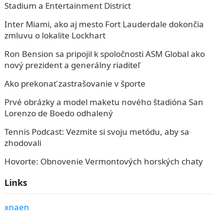
Stadium a Entertainment District
Inter Miami, ako aj mesto Fort Lauderdale dokončia
zmluvu o lokalite Lockhart
Ron Bension sa pripojil k spoločnosti ASM Global ako
nový prezident a generálny riaditeľ
Ako prekonať zastrašovanie v športe
Prvé obrázky a model maketu nového štadióna San
Lorenzo de Boedo odhalený
Tennis Podcast: Vezmite si svoju metódu, aby sa
zhodovali
Hovorte: Obnovenie Vermontových horských chaty
Links
xnaen